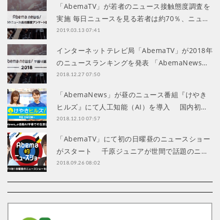
「AbemaTV」が若者のニュース接触態度調査を
実施 毎日ニュースを見る若者は約70％、ニュ…
2019.03.13 07:41
インターネットテレビ局「AbemaTV」が2018年
のニュースランキングを発表 「AbemaNews…
2018.12.27 07:50
「AbemaNews」が昼のニュース番組『けやき
ヒルズ』にて人工知能（AI）を導入 国内初…
2018.12.10 07:57
「AbemaTV」にて初の日曜昼のニュースショー
がスタート 千原ジュニアが世間で話題のニ…
2018.09.26 08:02