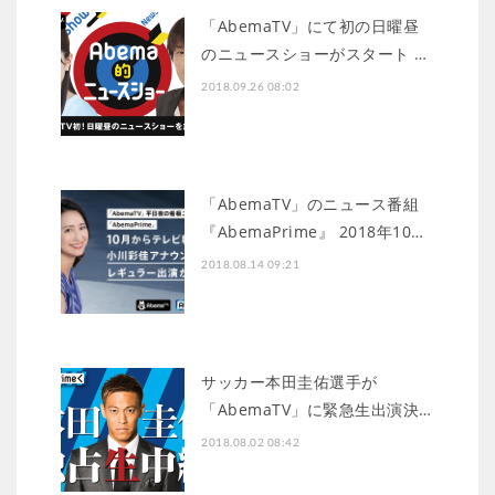
「AbemaTV」にて初の日曜昼
のニュースショーがスタート …
2018.09.26 08:02
「AbemaTV」のニュース番組
『AbemaPrime』 2018年10…
2018.08.14 09:21
サッカー本田圭佑選手が
「AbemaTV」に緊急生出演決…
2018.08.02 08:42