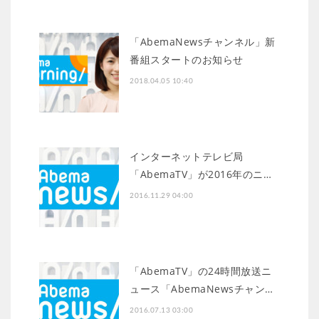
「AbemaNewsチャンネル」新
番組スタートのお知らせ
2018.04.05 10:40
インターネットテレビ局
「AbemaTV」が2016年のニ…
2016.11.29 04:00
「AbemaTV」の24時間放送ニ
ュース「AbemaNewsチャン…
2016.07.13 03:00