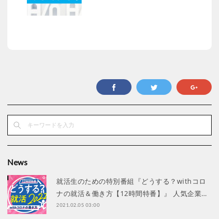
News
就活生のための特別番組『どうする？withコロ
ナの就活＆働き方【12時間特番】』 人気企業…
2021.02.05 03:00