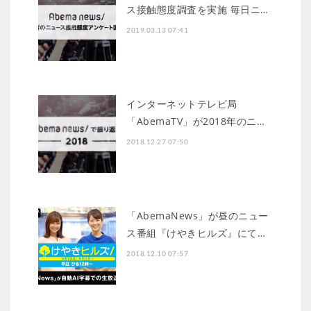
ス接触態度調査を実施 毎日ニ…
2019.03.13 07:41
インターネットテレビ局
「AbemaTV」が2018年のニ…
2018.12.27 07:50
「AbemaNews」が昼のニュー
ス番組『けやきヒルズ』にて…
2018.12.10 07:57