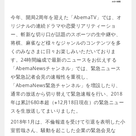
今年、開局2周年を迎えた「AbemaTV」では、オ
リジナルの連続ドラマや恋愛リアリティーショ
ー、斬新な切り口が話題のスポーツの生中継や、
将棋、麻雀など様々なジャンルのコンテンツを多
くのみなさまに日々お楽しみいただいておりま
す。24時間編成で最新のニュースをお伝えする
「AbemaNewsチャンネル」では、緊急ニュース
や緊急記者会見の速報性を重視し、
「AbemaNews緊急チャンネル」を増設したり、
通常の放送から切り替えて緊急速報を行い、2018
年は累計680本超（※12月18日現在）の緊急ニュー
スを生放送してまいりました。
2018年1月は、不倫報道を受けて引退を表明した小
室哲哉さん、騒動を起こした企業の緊急会見な