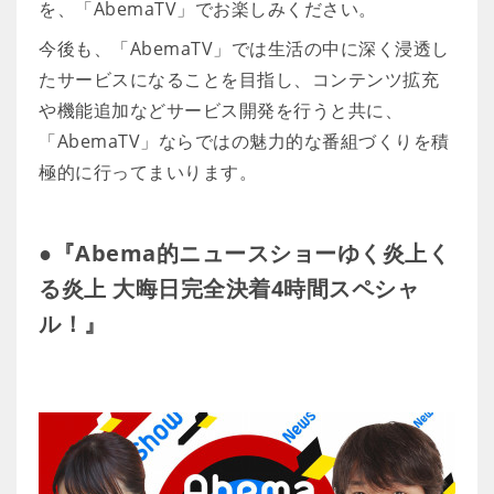
を、「AbemaTV」でお楽しみください。
今後も、「AbemaTV」では生活の中に深く浸透し
たサービスになることを目指し、コンテンツ拡充
や機能追加などサービス開発を行うと共に、
「AbemaTV」ならではの魅力的な番組づくりを積
極的に行ってまいります。
●『Abema的ニュースショーゆく炎上く
る炎上 大晦日完全決着4時間スペシャ
ル！』