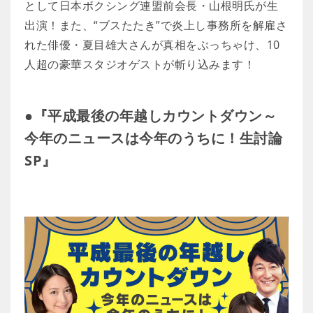
として日本ボクシング連盟前会長・山根明氏が生
出演！また、“ブスたたき”で炎上し事務所を解雇さ
れた俳優・夏目雄大さんが真相をぶっちゃけ、10
人超の豪華スタジオゲストが斬り込みます！
●『平成最後の年越しカウントダウン～
今年のニュースは今年のうちに！生討論
SP』