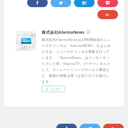
株式会社AbemaNews
株式会社AbemaNewsは24時間放送のニュ
ースチャンネル「AbemaNEWS」をはじめ
とする、ニュースチャンネル事業を行って
います。「AbemaNews」はインターネッ
トテレビ局「AbemaTV」の1チャンネルと
して、ストレートニュースやベルト番組な
ど、最新の情報を様々な切り口でお届けし
ます。
フォロー