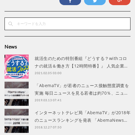
News
就活生のための特別番組『どうする？withコロ
ナの就活＆働き方【12時間特番】』 人気企業…
2021.02.05 03:00
「AbemaTV」が若者のニュース接触態度調査を
実施 毎日ニュースを見る若者は約70％、ニュ…
2019.03.13 07:41
インターネットテレビ局「AbemaTV」が2018年
のニュースランキングを発表 「AbemaNews…
2018.12.27 07:50