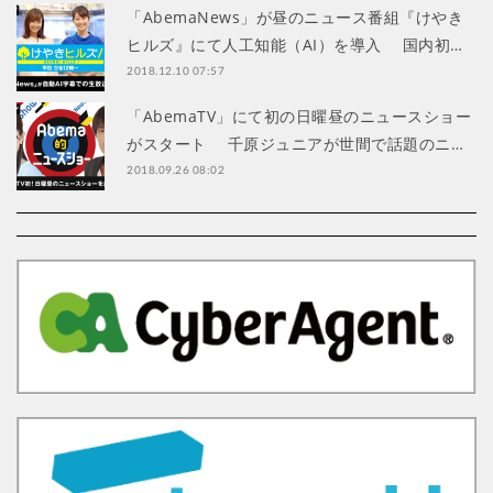
「AbemaNews」が昼のニュース番組『けやき
ヒルズ』にて人工知能（AI）を導入 国内初…
2018.12.10 07:57
「AbemaTV」にて初の日曜昼のニュースショー
がスタート 千原ジュニアが世間で話題のニ…
2018.09.26 08:02