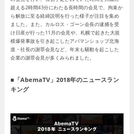
超える2時間43分にわたる長時間の会見で、拘束か
ら解放に至る経緯説明を行った様子が注目を集め
ました。また、カルロス・ゴーン会長の逮捕を受
け日産が行った11月の会見や、札幌で起きた大規
模爆発事故を引き起こしたアパマンショップ北海
道・社長の謝罪会見など、年末も騒動を起こした
企業の謝罪会見が多くみられました。
■「AbemaTV」2018年のニュースラン
キング