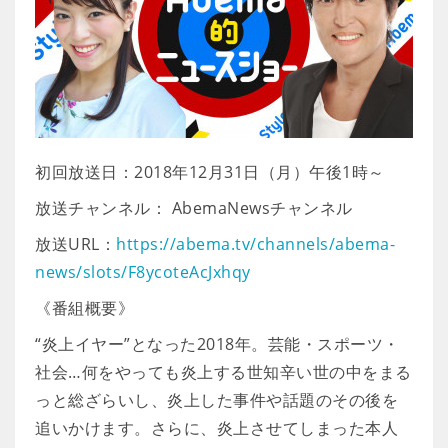
初回放送日：2018年12月31日（月）午後1時～
放送チャンネル： AbemaNewsチャンネル
放送URL：
https://abema.tv/channels/abema-
news/slots/F8ycoteAcJxhqy
《番組概要》
“炎上イヤー”となった2018年。芸能・スポーツ・
社会…何をやっても炎上する世知辛い世の中をまる
っと総ざらいし、炎上した事件や話題のその後を
追いかけます。さらに、炎上させてしまった本人