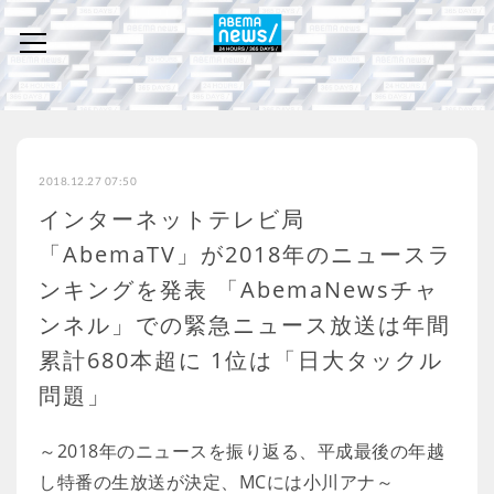
2018.12.27 07:50
インターネットテレビ局
「AbemaTV」が2018年のニュースラ
ンキングを発表 「AbemaNewsチャ
ンネル」での緊急ニュース放送は年間
累計680本超に 1位は「日大タックル
問題」
～2018年のニュースを振り返る、平成最後の年越
し特番の生放送が決定、MCには小川アナ～