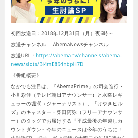
初回放送日：2018年12月31日（月）夜6時～
放送チャンネル： AbemaNewsチャンネル
放送URL：
https://abema.tv/channels/abema-
news/slots/Bi4mE894nbpH7D
《番組概要》
なかでも注目は、『AbemaPrime』の司会進行・
小川彩佳（テレビ朝日アナウンサー）と水曜レギ
ュラーの堀潤（ジャーナリスト）、『けやきヒル
ズ』のキャスター・柴田阿弥（フリーアナウンサ
ー）のタッグでお届けする『平成最後の年越しカ
ウントダウン～今年のニュースは今年のうちに！