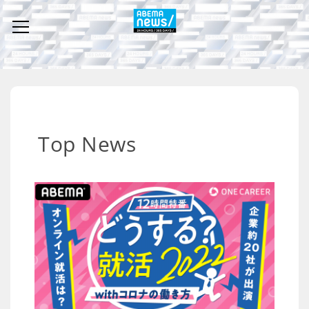
Top News