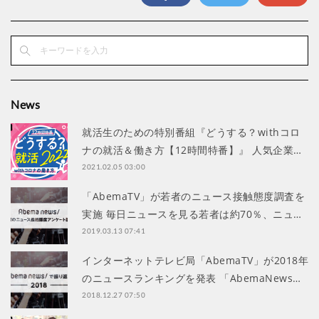
News
就活生のための特別番組『どうする？withコロ
ナの就活＆働き方【12時間特番】』 人気企業…
2021.02.05 03:00
「AbemaTV」が若者のニュース接触態度調査を
実施 毎日ニュースを見る若者は約70％、ニュ…
2019.03.13 07:41
インターネットテレビ局「AbemaTV」が2018年
のニュースランキングを発表 「AbemaNews…
2018.12.27 07:50