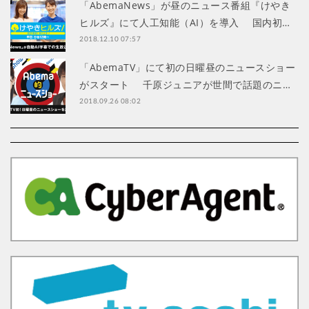
「AbemaNews」が昼のニュース番組『けやき
ヒルズ』にて人工知能（AI）を導入 国内初…
2018.12.10 07:57
「AbemaTV」にて初の日曜昼のニュースショー
がスタート 千原ジュニアが世間で話題のニ…
2018.09.26 08:02