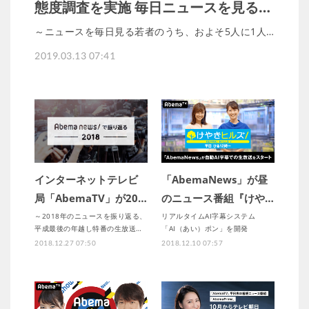
態度調査を実施 毎日ニュースを見る…
～ニュースを毎日見る若者のうち、およそ5人に1人…
2019.03.13 07:41
インターネットテレビ
「AbemaNews」が昼
局「AbemaTV」が20…
のニュース番組『けや…
～2018年のニュースを振り返る、
リアルタイムAI字幕システム
平成最後の年越し特番の生放送…
「AI（あい）ポン」を開発
2018.12.27 07:50
2018.12.10 07:57