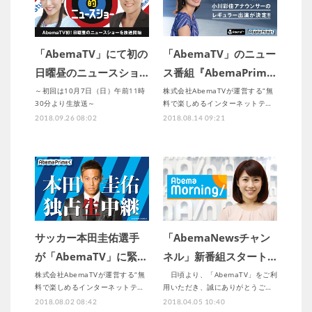
「AbemaTV」にて初の
「AbemaTV」のニュー
日曜昼のニュースショ…
ス番組『AbemaPrim…
～初回は10月7日（日）午前11時
株式会社AbemaTVが運営する“無
30分より生放送～
料で楽しめるインターネットテ…
2018.09.26 08:02
2018.08.14 09:21
サッカー本田圭佑選手
「AbemaNewsチャン
が「AbemaTV」に緊…
ネル」新番組スタート…
株式会社AbemaTVが運営する“無
日頃より、「AbemaTV」をご利
料で楽しめるインターネットテ…
用いただき、誠にありがとうご…
2018.08.02 08:42
2018.04.05 10:40