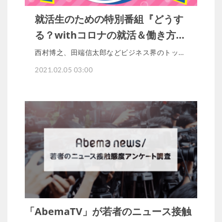
就活生のための特別番組『どうす
る？withコロナの就活＆働き方…
西村博之、田端信太郎などビジネス界のトッ…
2021.02.05 03:00
「AbemaTV」が若者のニュース接触