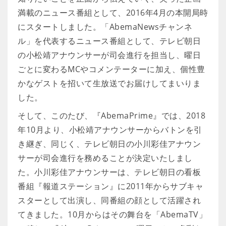
満載のニュース番組として、2016年4月の本開局時
にスタートしました。「AbemaNewsチャンネ
ル」を代表するニュース番組として、テレビ朝日
の小松靖アナウンサーが司会進行を担当し、曜日
ごとに変わるMCやコメンテーターに加え、個性豊
かなゲストを招いて生放送でお届けしてまいりま
した。
そして、このたび、『AbemaPrime』では、2018
年10月より、小松靖アナウンサーからバトンを引
き継ぎ、同じく、テレビ朝日の小川彩佳アナウン
サーが司会進行を務めることが決定いたしまし
た。小川彩佳アナウンサーは、テレビ朝日の看板
番組『報道ステーション』に2011年からサブキャ
スターとして出演し、同番組の顔として活躍され
てきました。10月からはその舞台を「AbemaTV」