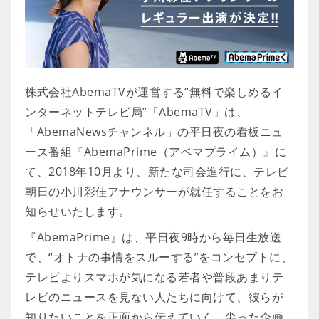
株式会社AbemaTVが運営する“無料で楽しめるイ
ンターネットテレビ局”「AbemaTV」は、
「AbemaNewsチャンネル」の平日夜の看板ニュ
ース番組『AbemaPrime（アベマプライム）』に
て、2018年10月より、新たな司会進行に、テレビ
朝日の小川彩佳アナウンサーが就任することをお
知らせいたします。
『AbemaPrime』は、平日夜9時から毎日生放送
で、“オトナの事情をスルーする”をコンセプトに、
テレビよりスマホが気になる若者や普段あまりテ
レビのニュースを見ない人たちに向けて、彼らが
知りたいことを正面から伝えていく、尖った企画