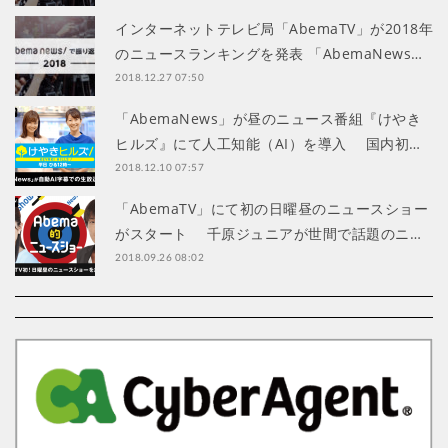
インターネットテレビ局「AbemaTV」が2018年
のニュースランキングを発表 「AbemaNews…
2018.12.27 07:50
「AbemaNews」が昼のニュース番組『けやき
ヒルズ』にて人工知能（AI）を導入 国内初…
2018.12.10 07:57
「AbemaTV」にて初の日曜昼のニュースショー
がスタート 千原ジュニアが世間で話題のニ…
2018.09.26 08:02