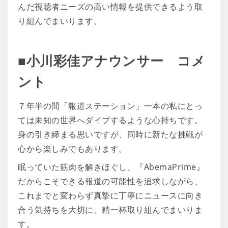
んだ視聴者ニーズの高い情報を提供できるよう取
り組んでまいります。
■小川彩佳アナウンサー コメ
ント
７年半の間「報道ステーション」一本の私にとっ
ては未知の世界へダイブするような心持ちです。
身の引き締まる思いですが、同時に新たな挑戦が
心から楽しみでもあります。
眠っていた筋肉を解きほぐし、『AbemaPrime』
だからこそできる報道の可能性を追求しながら、
これまでと変わらず真摯に丁寧にニュースに向き
合う気持ちを大切に、精一杯取り組んでまいりま
す。