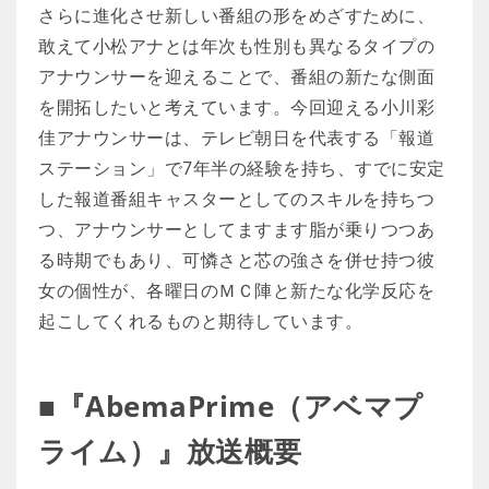
さらに進化させ新しい番組の形をめざすために、
敢えて小松アナとは年次も性別も異なるタイプの
アナウンサーを迎えることで、番組の新たな側面
を開拓したいと考えています。今回迎える小川彩
佳アナウンサーは、テレビ朝日を代表する「報道
ステーション」で7年半の経験を持ち、すでに安定
した報道番組キャスターとしてのスキルを持ちつ
つ、アナウンサーとしてますます脂が乗りつつあ
る時期でもあり、可憐さと芯の強さを併せ持つ彼
女の個性が、各曜日のＭＣ陣と新たな化学反応を
起こしてくれるものと期待しています。
■『AbemaPrime（アベマプ
ライム）』放送概要