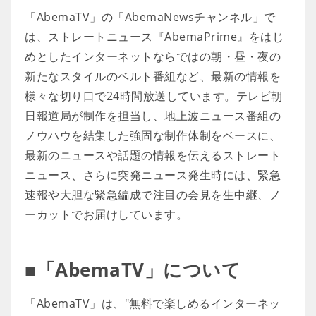
「AbemaTV」の「AbemaNewsチャンネル」で
は、ストレートニュース『AbemaPrime』をはじ
めとしたインターネットならではの朝・昼・夜の
新たなスタイルのベルト番組など、最新の情報を
様々な切り口で24時間放送しています。テレビ朝
日報道局が制作を担当し、地上波ニュース番組の
ノウハウを結集した強固な制作体制をベースに、
最新のニュースや話題の情報を伝えるストレート
ニュース、さらに突発ニュース発生時には、緊急
速報や大胆な緊急編成で注目の会見を生中継、ノ
ーカットでお届けしています。
■「AbemaTV」について
「AbemaTV」は、"無料で楽しめるインターネッ