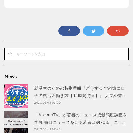
News
就活生のための特別番組『どうする？withコロ
ナの就活＆働き方【12時間特番】』 人気企業…
2021.02.05 03:00
「AbemaTV」が若者のニュース接触態度調査を
実施 毎日ニュースを見る若者は約70％、ニュ…
2019.03.13 07:41