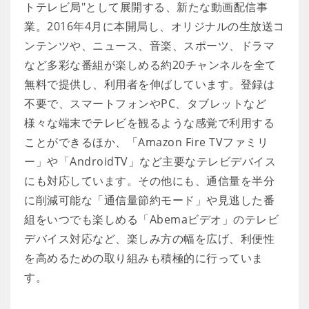
トテレビ局"として展開する、新たな動画配信事
業。2016年4月に本開局し、オリジナルの生放送コ
ンテンツや、ニュース、音楽、スポーツ、ドラマ
など多彩な番組が楽しめる約20チャンネルを全て
無料で提供し、利用者を伸ばしています。登録は
不要で、スマートフォンやPC、タブレットなど
様々な端末でテレビを観るような感覚で利用する
ことができるほか、「Amazon Fire TVファミリ
ー」や「AndroidTV」など主要なテレビデバイス
にも対応しています。その他にも、通信量を半分
に削減可能な「通信量節約モード」や見逃した番
組をいつでも楽しめる「Abemaビデオ」のテレビ
デバイス対応など、楽しみ方の幅を広げ、利便性
を高めるための取り組みも積極的に行っていま
す。