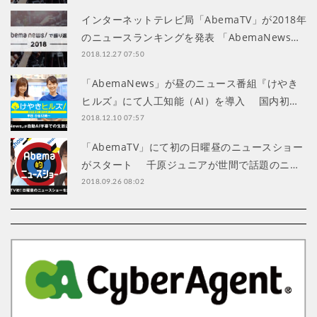
インターネットテレビ局「AbemaTV」が2018年
のニュースランキングを発表 「AbemaNews…
2018.12.27 07:50
「AbemaNews」が昼のニュース番組『けやき
ヒルズ』にて人工知能（AI）を導入 国内初…
2018.12.10 07:57
「AbemaTV」にて初の日曜昼のニュースショー
がスタート 千原ジュニアが世間で話題のニ…
2018.09.26 08:02