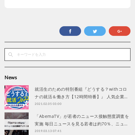
News
就活生のための特別番組『どうする？withコロ
ナの就活＆働き方【12時間特番】』 人気企業…
2021.02.05 03:00
「AbemaTV」が若者のニュース接触態度調査を
実施 毎日ニュースを見る若者は約70％、ニュ…
2019.03.13 07:41