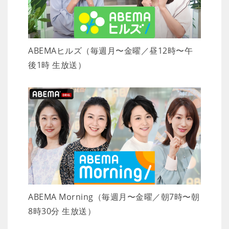
ABEMAヒルズ（毎週月〜金曜／昼12時〜午
後1時 生放送）
ABEMA Morning（毎週月〜金曜／朝7時〜朝
8時30分 生放送）