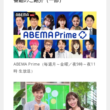
番組のご紹介（一部）
ABEMA Prime（毎週月～金曜／夜9時～夜11
時 生放送）