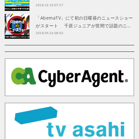
2018.12.10 07:57
「AbemaTV」にて初の日曜昼のニュースショー
がスタート 千原ジュニアが世間で話題のニ…
2018.09.26 08:02