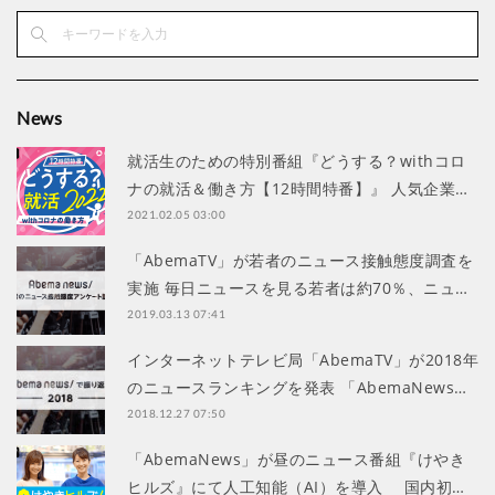
News
就活生のための特別番組『どうする？withコロ
ナの就活＆働き方【12時間特番】』 人気企業…
2021.02.05 03:00
「AbemaTV」が若者のニュース接触態度調査を
実施 毎日ニュースを見る若者は約70％、ニュ…
2019.03.13 07:41
インターネットテレビ局「AbemaTV」が2018年
のニュースランキングを発表 「AbemaNews…
2018.12.27 07:50
「AbemaNews」が昼のニュース番組『けやき
ヒルズ』にて人工知能（AI）を導入 国内初…