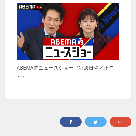
ABEMA的ニュースショー（毎週日曜／正午
～）