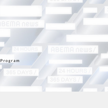
Program