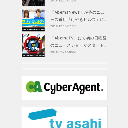
2018.12.27 07:50
「AbemaNews」が昼のニュ
ース番組『けやきヒルズ』に…
2018.12.10 07:57
「AbemaTV」にて初の日曜昼
のニュースショーがスタート…
2018.09.26 08:02