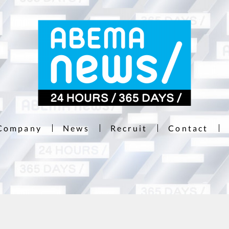
Company
News
Recruit
Contact