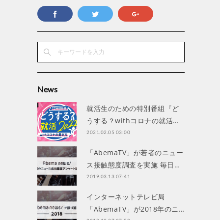
News
就活生のための特別番組『ど
うする？withコロナの就活…
2021.02.05 03:00
「AbemaTV」が若者のニュー
ス接触態度調査を実施 毎日…
2019.03.13 07:41
インターネットテレビ局
「AbemaTV」が2018年のニ…