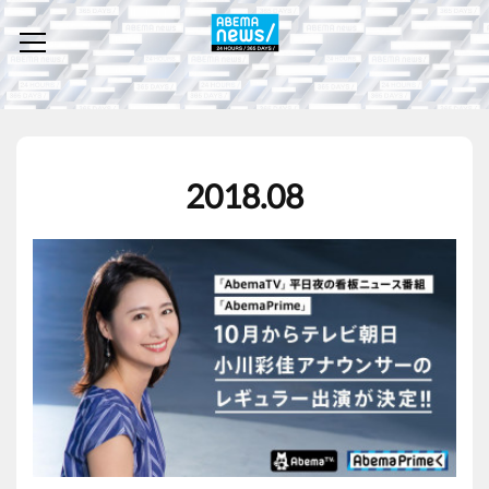
2018
.
08