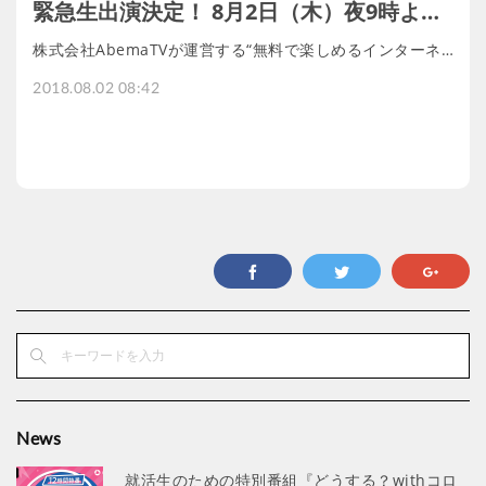
緊急生出演決定！ 8月2日（木）夜9時よ…
株式会社AbemaTVが運営する“無料で楽しめるインターネ…
2018.08.02 08:42
News
就活生のための特別番組『どうする？withコロ