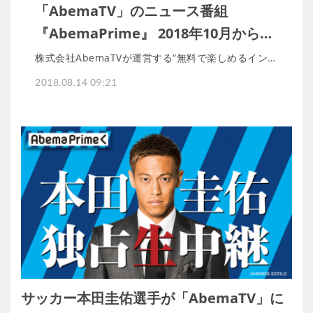
「AbemaTV」のニュース番組
『AbemaPrime』 2018年10月から…
株式会社AbemaTVが運営する“無料で楽しめるイン…
2018.08.14 09:21
サッカー本田圭佑選手が「AbemaTV」に