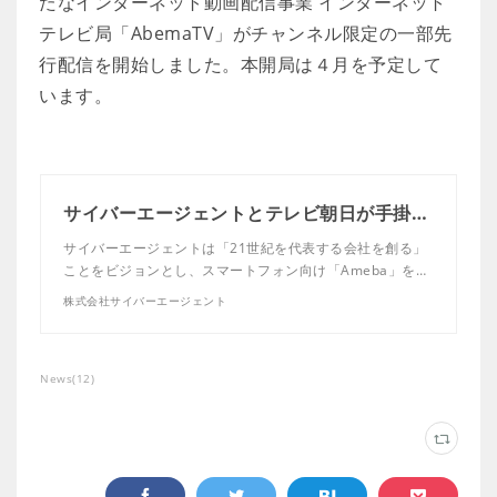
たなインターネット動画配信事業 インターネット
テレビ局「AbemaTV」がチャンネル限定の一部先
行配信を開始しました。本開局は４月を予定して
います。
サイバーエージェントとテレビ朝日が手掛ける新たなインターネット動画配信事業 インターネットテレビ局「AbemaTV」がチャンネル限定の一部先行配信を開始、本開局は4月を予定 株式会社サイバーエージェ
サイバーエージェントは「21世紀を代表する会社を創る」
ことをビジョンとし、スマートフォン向け「Ameba」を…
株式会社サイバーエージェント
News
(
12
)