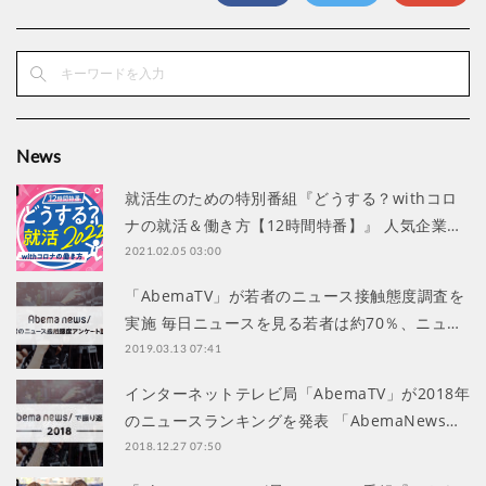
News
就活生のための特別番組『どうする？withコロ
ナの就活＆働き方【12時間特番】』 人気企業…
2021.02.05 03:00
「AbemaTV」が若者のニュース接触態度調査を
実施 毎日ニュースを見る若者は約70％、ニュ…
2019.03.13 07:41
インターネットテレビ局「AbemaTV」が2018年
のニュースランキングを発表 「AbemaNews…
2018.12.27 07:50