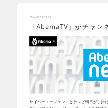
2016.03.01 03:00
「AbemaTV」がチャ
サイバーエージェントとテレビ朝日が手掛け