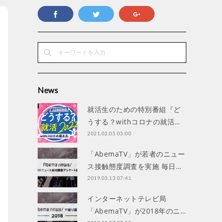
News
就活生のための特別番組『ど
うする？withコロナの就活…
2021.02.05 03:00
「AbemaTV」が若者のニュー
ス接触態度調査を実施 毎日…
2019.03.13 07:41
インターネットテレビ局
「AbemaTV」が2018年のニ…