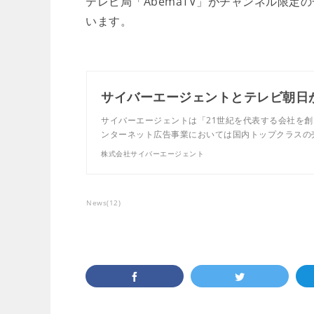
テレビ局「AbemaTV」がチャンネル限
います。
サイバーエージェントは「21世紀を代表する会社を創
ンターネット広告事業においては国内トップクラスの
株式会社サイバーエージェント
News
(
12
)