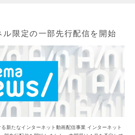
ンネル限定の一部先行配信を開始
る新たなインターネット動画配信事業 インターネット