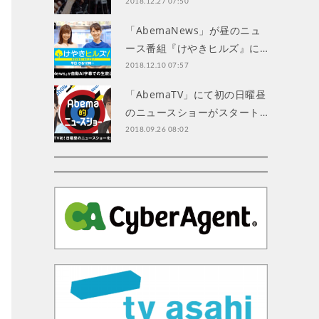
2018.12.27 07:50
「AbemaNews」が昼のニュ
ース番組『けやきヒルズ』に…
2018.12.10 07:57
「AbemaTV」にて初の日曜昼
のニュースショーがスタート…
2018.09.26 08:02