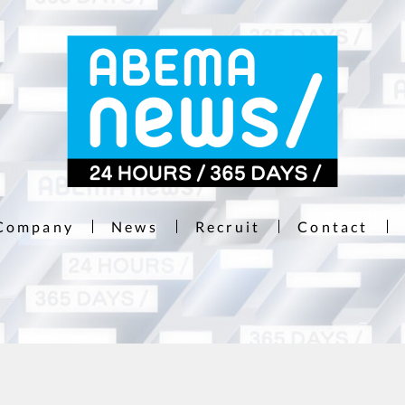
Company
News
Recruit
Contact