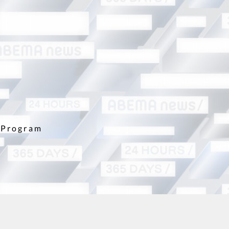
Program