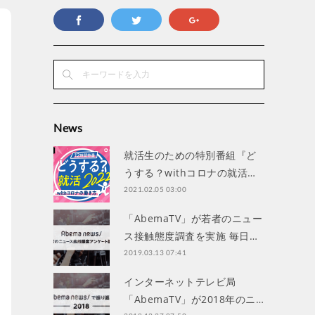
News
就活生のための特別番組『ど
うする？withコロナの就活…
2021.02.05 03:00
「AbemaTV」が若者のニュー
ス接触態度調査を実施 毎日…
2019.03.13 07:41
インターネットテレビ局
「AbemaTV」が2018年のニ…