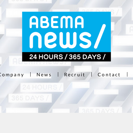
Company
News
Recruit
Contact