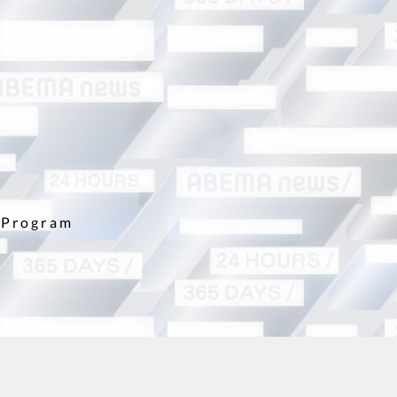
Program