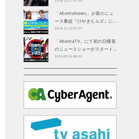
2018.12.27 07:50
「AbemaNews」が昼のニュ
ース番組『けやきヒルズ』に…
2018.12.10 07:57
「AbemaTV」にて初の日曜昼
のニュースショーがスタート…
2018.09.26 08:02