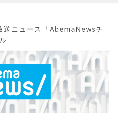
放送ニュース「AbemaNewsチ
ル